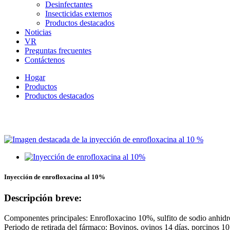
Desinfectantes
Insecticidas externos
Productos destacados
Noticias
VR
Preguntas frecuentes
Contáctenos
Hogar
Productos
Productos destacados
Por favor contáctenos para más produc
Inyección de enrofloxacina al 10%
Descripción breve:
Componentes principales: Enrofloxacino 10%, sulfito de sodio anhidro,
Periodo de retirada del fármaco: Bovinos, ovinos 14 días, porcinos 10 