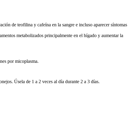
ción de teofilina y cafeína en la sangre e incluso aparecer síntomas
icamentos metabolizados principalmente en el hígado y aumentar la
iones por micoplasma.
ejos. Úsela de 1 a 2 veces al día durante 2 a 3 días.