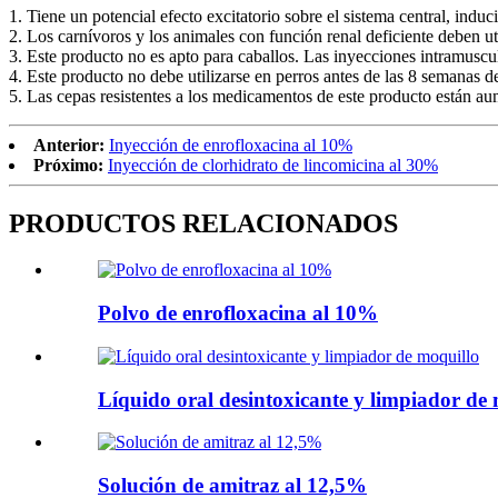
1. Tiene un potencial efecto excitatorio sobre el sistema central, indu
2. Los carnívoros y los animales con función renal deficiente deben ut
3. Este producto no es apto para caballos. Las inyecciones intramuscular
4. Este producto no debe utilizarse en perros antes de las 8 semanas d
5. Las cepas resistentes a los medicamentos de este producto están a
Anterior:
Inyección de enrofloxacina al 10%
Próximo:
Inyección de clorhidrato de lincomicina al 30%
PRODUCTOS RELACIONADOS
Polvo de enrofloxacina al 10%
Líquido oral desintoxicante y limpiador de
Solución de amitraz al 12,5%