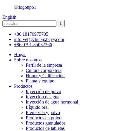
English
+86 18170975785
info-vet@chinajxbcyy.com
+86 0791-85037266
Hogar
Sobre nosotros
Perfil de la empresa
Cultura corporativa
Honor y Calificación
Planta y equipo
Productos
Inyección de polvo
Inyección de agua
Inyección de agua hormonal
Líquido oral
Premezcla y polvo
Productos en polvo
Productos granulados
Productos de tabletas