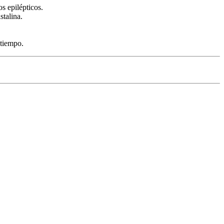
os epilépticos.
stalina.
 tiempo.