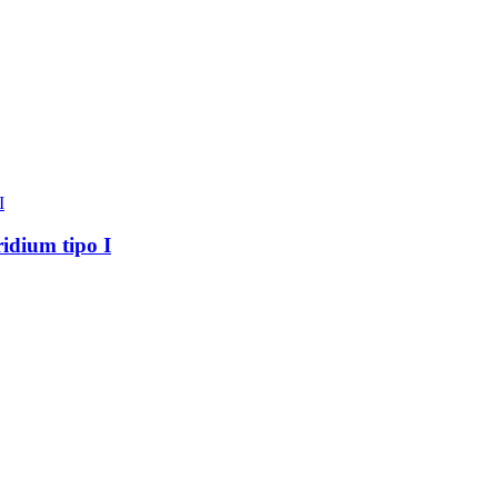
ridium tipo I