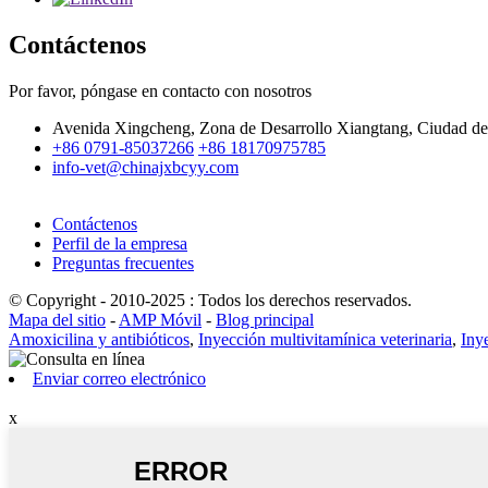
Contáctenos
Por favor, póngase en contacto con nosotros
Avenida Xingcheng, Zona de Desarrollo Xiangtang, Ciudad de 
+86 0791-85037266
+86 18170975785
info-vet@chinajxbcyy.com
Contáctenos
Perfil de la empresa
Preguntas frecuentes
© Copyright - 2010-2025 : Todos los derechos reservados.
Mapa del sitio
-
AMP Móvil
-
Blog principal
Amoxicilina y antibióticos
,
Inyección multivitamínica veterinaria
,
Iny
Enviar correo electrónico
x