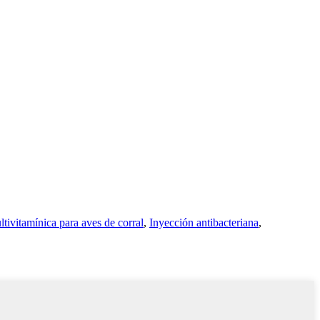
tivitamínica para aves de corral
,
Inyección antibacteriana
,