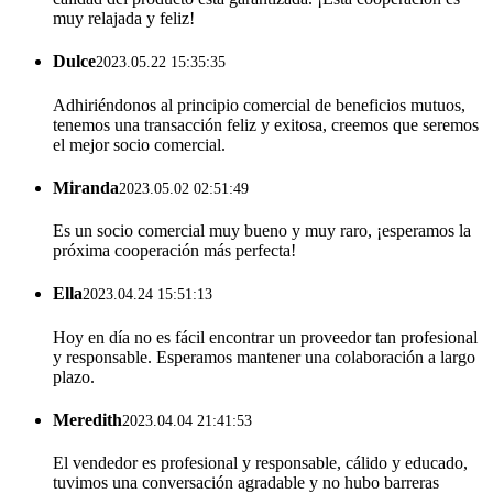
muy relajada y feliz!
Dulce
2023.05.22 15:35:35
Adhiriéndonos al principio comercial de beneficios mutuos,
tenemos una transacción feliz y exitosa, creemos que seremos
el mejor socio comercial.
Miranda
2023.05.02 02:51:49
Es un socio comercial muy bueno y muy raro, ¡esperamos la
próxima cooperación más perfecta!
Ella
2023.04.24 15:51:13
Hoy en día no es fácil encontrar un proveedor tan profesional
y responsable. Esperamos mantener una colaboración a largo
plazo.
Meredith
2023.04.04 21:41:53
El vendedor es profesional y responsable, cálido y educado,
tuvimos una conversación agradable y no hubo barreras