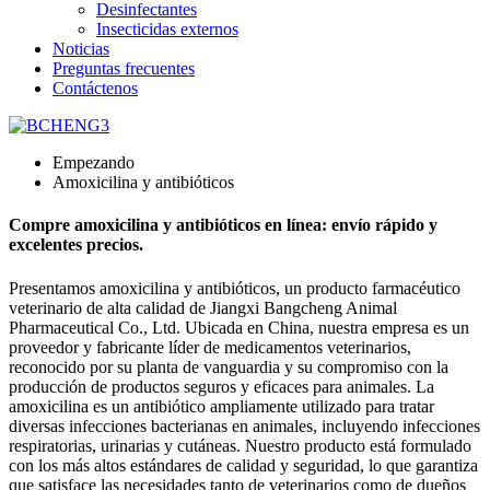
Desinfectantes
Insecticidas externos
Noticias
Preguntas frecuentes
Contáctenos
Empezando
Amoxicilina y antibióticos
Compre amoxicilina y antibióticos en línea: envío rápido y
excelentes precios.
Presentamos amoxicilina y antibióticos, un producto farmacéutico
veterinario de alta calidad de Jiangxi Bangcheng Animal
Pharmaceutical Co., Ltd. Ubicada en China, nuestra empresa es un
proveedor y fabricante líder de medicamentos veterinarios,
reconocido por su planta de vanguardia y su compromiso con la
producción de productos seguros y eficaces para animales. La
amoxicilina es un antibiótico ampliamente utilizado para tratar
diversas infecciones bacterianas en animales, incluyendo infecciones
respiratorias, urinarias y cutáneas. Nuestro producto está formulado
con los más altos estándares de calidad y seguridad, lo que garantiza
que satisface las necesidades tanto de veterinarios como de dueños