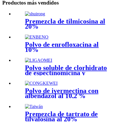
Productos más vendidos
Premezcla de tilmicosina al
20%
Polvo de enrofloxacina al
10%
Polvo soluble de clorhidrato
de espectinomicina y
clorhidrato de lincomicina al
15 %
Polvo de ivermectina con
albendazol al 10,2 %
Premezcla de tartrato de
tilvalosina al 20%