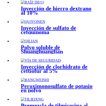
Inyección de hierro dextrano
al 10%
Inyección de sulfato de
cefquinoma
Polvo soluble de
Shuanghuanglian
Inyección de clorhidrato de
ceftiofur al 5%
Peroximonosulfato de potasio
en polvo
Premezcla de tilmicosina al