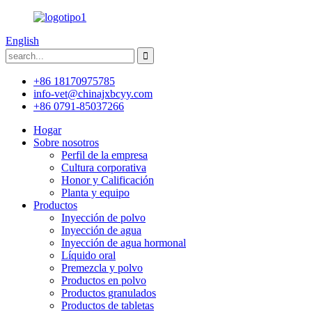
English
+86 18170975785
info-vet@chinajxbcyy.com
+86 0791-85037266
Hogar
Sobre nosotros
Perfil de la empresa
Cultura corporativa
Honor y Calificación
Planta y equipo
Productos
Inyección de polvo
Inyección de agua
Inyección de agua hormonal
Líquido oral
Premezcla y polvo
Productos en polvo
Productos granulados
Productos de tabletas