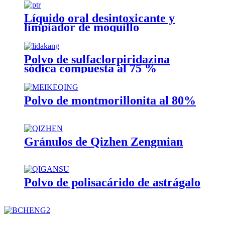
Líquido oral desintoxicante y
limpiador de moquillo
Polvo de sulfaclorpiridazina
sódica compuesta al 75 %
Polvo de montmorillonita al 80%
Gránulos de Qizhen Zengmian
Polvo de polisacárido de astrágalo