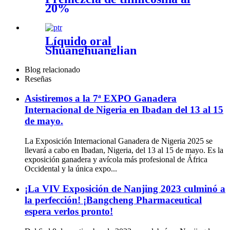
20%
Líquido oral
Shuanghuanglian
Blog relacionado
Reseñas
Asistiremos a la 7ª EXPO Ganadera
Internacional de Nigeria en Ibadan del 13 al 15
de mayo.
La Exposición Internacional Ganadera de Nigeria 2025 se
llevará a cabo en Ibadan, Nigeria, del 13 al 15 de mayo. Es la
exposición ganadera y avícola más profesional de África
Occidental y la única expo...
¡La VIV Exposición de Nanjing 2023 culminó a
la perfección! ¡Bangcheng Pharmaceutical
espera verlos pronto!